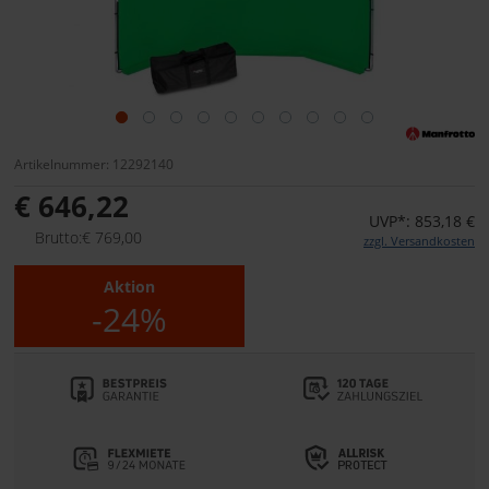
Artikelnummer: 12292140
€ 646,22
UVP*: 853,18 €
Brutto:€ 769,00
zzgl. Versandkosten
Aktion
-24%