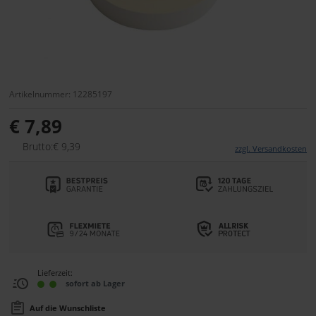
Artikelnummer: 12285197
€ 7,89
Brutto:€ 9,39
zzgl. Versandkosten
Lieferzeit:
sofort ab Lager
Auf die Wunschliste