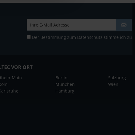
Der Bestimmung zum
Datenschutz
stimme ich zu
LTEC VOR ORT
Rhein-Main
Berlin
Salzburg
Köln
München
Wien
Karlsruhe
Hamburg