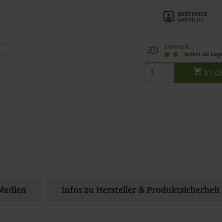
Lieferzeit:
sofort ab Lag
In d
Medien
Infos zu Hersteller & Produktsicherheit