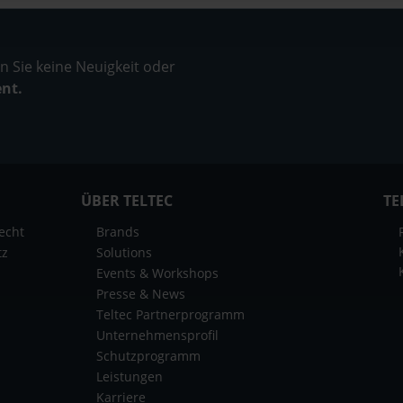
 Sie keine Neuigkeit oder
ent.
ÜBER TELTEC
TE
echt
Brands
tz
Solutions
Events & Workshops
Presse & News
Teltec Partnerprogramm
Unternehmensprofil
Schutzprogramm
Leistungen
Karriere