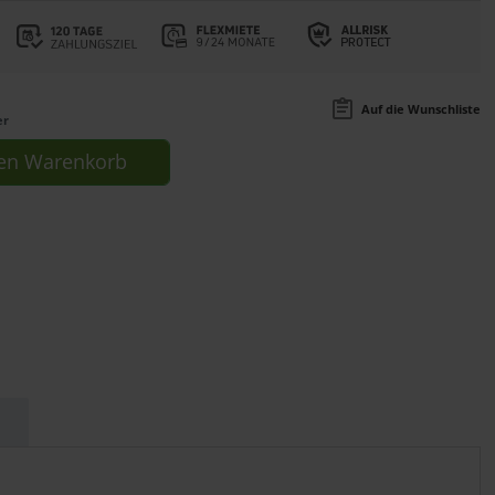
Auf die Wunschliste
er
en
Warenkorb