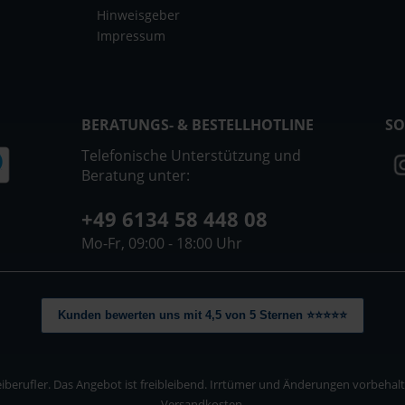
Hinweisgeber
Impressum
BERATUNGS- & BESTELLHOTLINE
SO
Telefonische Unterstützung und
Beratung unter:
+49 6134 58 448 08
Mo-Fr, 09:00 - 18:00 Uhr
Kunden bewerten uns mit 4,5 von 5 Sternen ⭐⭐⭐⭐⭐
berufler. Das Angebot ist freibleibend. Irrtümer und Änderungen vorbehalten
Versandkosten.