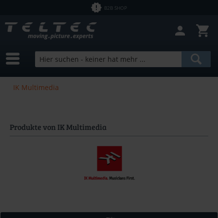
B2B SHOP
IK Multimedia
Produkte von IK Multimedia