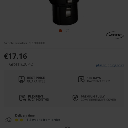
Article number: 12280068
€17.16
Gross:€20.42
plus shipping costs
Delivery time:
1-2 weeks from order