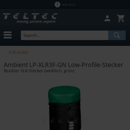
B2B SHOP
XLR Audio
Ambient LP-XLR3F-GN Low-Profile-Stecker
flexibler XLR-Stecker (weiblich, grün)