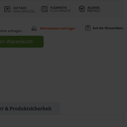
Auf die Wunschliste
Alternativen auf Lager
bitte anfragen
en
Warenkorb
ler & Produktsicherheit