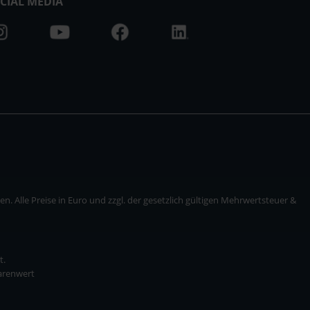
CIAL MEDIA
. Alle Preise in Euro und zzgl. der gesetzlich gültigen Mehrwertsteuer &
t.
Warenwert