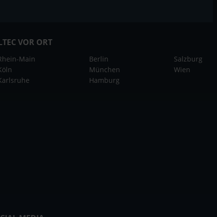
LTEC VOR ORT
Rhein-Main
Berlin
Salzburg
Köln
München
Wien
Karlsruhe
Hamburg