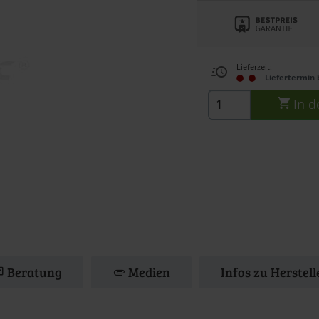
Lieferzeit:
Liefertermin 
In d
Beratung
Medien
Infos zu Herstel