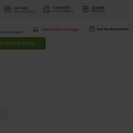
Auf die Wunschliste
Alternativen auf Lager
bitte anfragen
en
Warenkorb