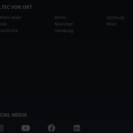
LTEC VOR ORT
Rhein-Main
Berlin
Salzburg
Köln
München
Wien
Karlsruhe
Hamburg
CIAL MEDIA