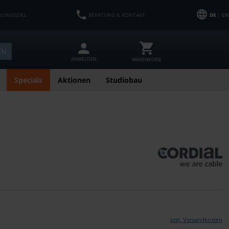
HLUNGSZIEL
BERATUNG & KONTAKT
DE
| EN
EN
ANMELDEN
WARENKORB
Specials
Aktionen
Studiobau
zzgl. Versandkosten