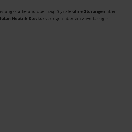
istungsstärke und überträgt Signale
ohne Störungen
über
hteten Neutrik-Stecker
verfügen über ein zuverlässiges