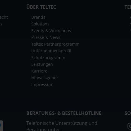
ÜBER TELTEC
TE
echt
Brands
tz
Solutions
Events & Workshops
Presse & News
Teltec Partnerprogramm
Unternehmensprofil
Schutzprogramm
Leistungen
Karriere
Hinweisgeber
Impressum
BERATUNGS- & BESTELLHOTLINE
SO
Telefonische Unterstützung und
Beratung unter: