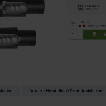
Lieferzeit:
Liefertermin 
In d
Medien
Infos zu Hersteller & Produktsicherheit