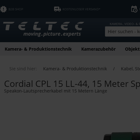
B2B SHOP
KOSTENLOSER VERSAND*
KAMERA-, VIDEO- &
Kamera- & Produktionstechnik
Kamerazubehör
Objekt
Sie sind hier:
Kamera- & Produktionstechnik
/
Kabel, St
Cordial CPL 15 LL-44, 15 Meter 
Speakon-Lautsprecherkabel mit 15 Metern Länge