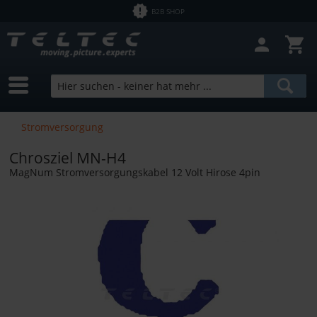
B2B SHOP
Stromversorgung
Chrosziel MN-H4
MagNum Stromversorgungskabel 12 Volt Hirose 4pin