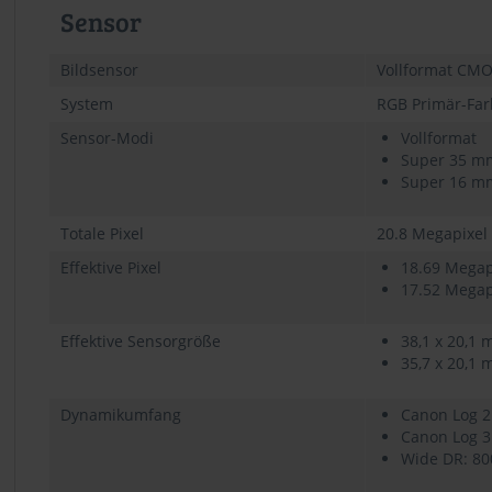
Sensor
Bildsensor
Vollformat CM
System
RGB Primär-Farb
Sensor-Modi
Vollformat
Super 35 mm
Super 16 mm
Totale Pixel
20.8 Megapixel 
Effektive Pixel
18.69 Megapi
17.52 Megapi
Effektive Sensorgröße
38,1 x 20,1 
35,7 x 20,1 
Dynamikumfang
Canon Log 2
Canon Log 3
Wide DR: 80