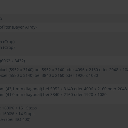
OS
filter (Bayer Array)
 (Crop)
 (Crop)
(6062 x 3432)
xel (5952 x 3140) bei 5952 x 3140 oder 4096 x 2160 oder 2048 x 10
xel (5580 x 3140) bei 3840 x 2160 oder 1920 x 1080
mm (43,1 mm diagonal) bei 5952 x 3140 oder 4096 x 2160 oder 2048
mm (41,0 mm diagonal) bei 3840 x 2160 oder 1920 x 1080
: 1600% / 15+ Stops
: 1600% / 14 Stops
0% (bei ISO 400)