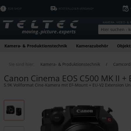
B2B SHOP
KOSTENLOSER VERSAND*
KAMERA-, VIDEO- &
Kamera- & Produktionstechnik
Kamerazubehör
Objekt
Sie sind hier:
Kamera- & Produktionstechnik
/
Camcord
Canon Cinema EOS C500 MK II +
5.9K Vollformat Cine-Kamera mit EF-Mount + EU-V2 Extension Un