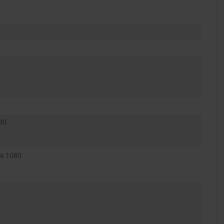
80
 x 1080