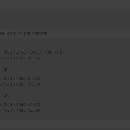
EF/PL)-Mount per Adapter
/ 4096 x 2160 / 2048 x 1080: x1.00
/ 1920 x 1080: x1.056
rop):
/ 2048 x 1080: x1.460
/ 1920 x 1080: x1.534
rop):
/ 2048 x 1080: x2.920
/ 1920 x 1080: x3.069