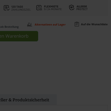
Auf die Wunschliste
Alternativen auf Lager
ab Bestellung
en
Warenkorb
eller & Produktsicherheit