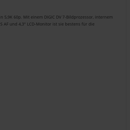
n 5,9K 60p. Mit einem DIGIC DV 7-Bildprozessor, internem
F und 4,3" LCD-Monitor ist sie bestens für die