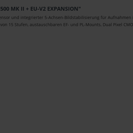
500 MK II + EU-V2 EXPANSION"
or und integrierter 5-Achsen-Bildstabilisierung für Aufnahmen i
n 15 Stufen, austauschbaren EF- und PL-Mounts, Dual Pixel CMOS A