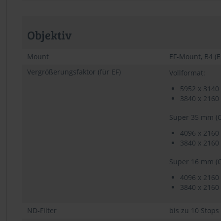
Objektiv
Mount
EF-Mount, B4 (
Vergrößerungsfaktor (für EF)
Vollformat:
5952 x 3140 
3840 x 2160 
Super 35 mm (C
4096 x 2160 
3840 x 2160 
Super 16 mm (C
4096 x 2160 
3840 x 2160 
ND-Filter
bis zu 10 Stops