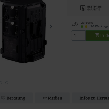
Lieferzeit:
3-5 Werktage 
In d
Beratung
Medien
Infos zu Herst