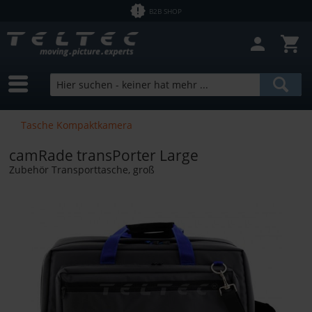
B2B SHOP
Tasche Kompaktkamera
camRade transPorter Large
Zubehör Transporttasche, groß