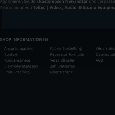
Abonnieren Sie den
kostenlosen Newsletter
und verpassen
Aktion mehr von
Teltec | Video-, Audio- & Studio-Equipm
SHOP INFORMATIONEN
Ansprechpartner
Cookie-Einstellung
Widerrufsr
Kontakt
Reparatur-Formular
Datenschu
Kundenservice
Versandkosten
AGB
Elektrogerätegesetz
Zahlungsarten
Produktservice
Finanzierung