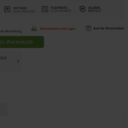
Auf die Wunschliste
Alternativen auf Lager
ab Bestellung
en
Warenkorb
Box