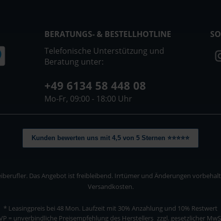
BERATUNGS- & BESTELLHOTLINE
SO
Telefonische Unterstützung und
Beratung unter:
+49 6134 58 448 08
Mo-Fr, 09:00 - 18:00 Uhr
Kunden bewerten uns mit 4,5 von 5 Sternen ⭐⭐⭐⭐⭐
berufler. Das Angebot ist freibleibend. Irrtümer und Änderungen vorbehalten
Versandkosten.
* Leasingpreis bei 48 Mon.
Laufzeit mit 30% Anzahlung und 10% Restwert
VP = unverbindliche Preisempfehlung des Herstellers
zzgl. gesetzlicher MwS