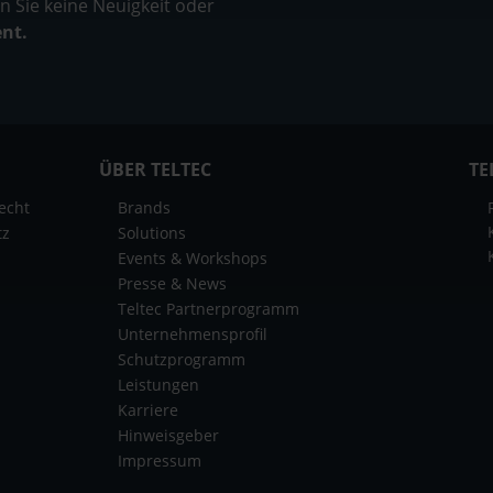
 Sie keine Neuigkeit oder
ent.
ÜBER TELTEC
TE
echt
Brands
tz
Solutions
Events & Workshops
Presse & News
Teltec Partnerprogramm
Unternehmensprofil
Schutzprogramm
Leistungen
Karriere
Hinweisgeber
Impressum