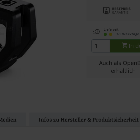
Lieferzeit:
3-5 Werktage 
In d
Auch als Open
erhältlich
Medien
Infos zu Hersteller & Produktsicherheit