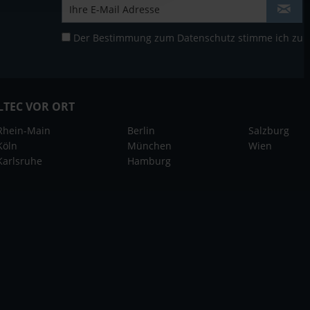
Der Bestimmung zum
Datenschutz
stimme ich zu
LTEC VOR ORT
Rhein-Main
Berlin
Salzburg
Köln
München
Wien
Karlsruhe
Hamburg