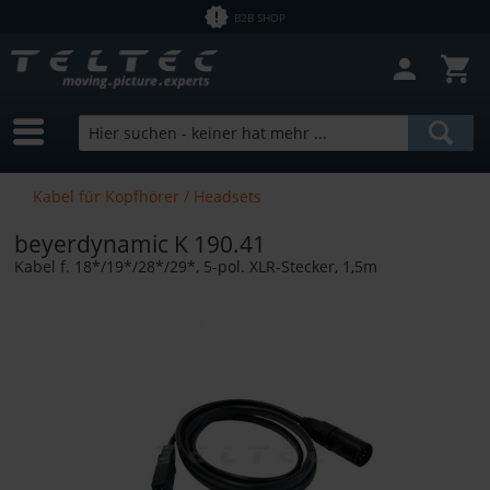
B2B SHOP
Kabel für Kopfhörer / Headsets
beyerdynamic K 190.41
Kabel f. 18*/19*/28*/29*, 5-pol. XLR-Stecker, 1,5m