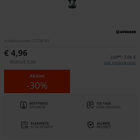
Artikelnummer: 12238761
€ 4,96
UVP*: 7,06 €
Brutto:€ 5,90
zzgl. Versandkosten
Aktion
-30%