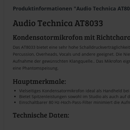
Produktinformationen "Audio Technica AT80
Audio Technica AT8033
Kondensatormikrofon mit Richtcharak
Das AT8033 bietet eine sehr hohe Schalldruckverträglichkei
Percussion, Overheads, Vocals und andere geeignet. Die Nie
Aufnahme der gewünschten Klangquelle.. Das Mikrofon eign
eine Phantomspeisung.
Hauptmerkmale:
Vielseitiges Kondensatormikrofon ideal als Handheld be
Bietet Spitzenleistungen sowohl im Studio als auch auf 
Einschaltbarer 80 Hz-Hoch-Pass-Filter minimiert die A
Technische Daten: