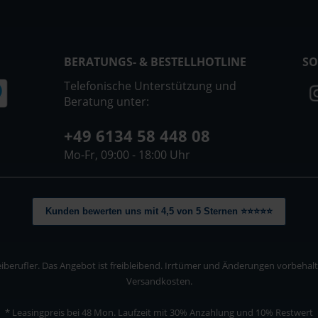
BERATUNGS- & BESTELLHOTLINE
SO
Telefonische Unterstützung und
Beratung unter:
+49 6134 58 448 08
Mo-Fr, 09:00 - 18:00 Uhr
Kunden bewerten uns mit 4,5 von 5 Sternen ⭐⭐⭐⭐⭐
berufler. Das Angebot ist freibleibend. Irrtümer und Änderungen vorbehalten
Versandkosten.
* Leasingpreis bei 48 Mon.
Laufzeit mit 30% Anzahlung und 10% Restwert