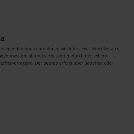
5a
rundlegenden Audioaufnahmen wie Interviews, Akustikgitarre,
Umgebungslärm ab und verbessert dadurch die isolierte
 hervorragend. Der Betrieb erfolgt über Batterien oder