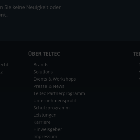
 Sie keine Neuigkeit oder
ent.
ÜBER TELTEC
TE
echt
Brands
tz
Solutions
Events & Workshops
Presse & News
Teltec Partnerprogramm
Unternehmensprofil
Schutzprogramm
Leistungen
Karriere
Hinweisgeber
Impressum