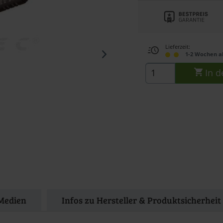
Lieferzeit:
1-2 Wochen a
In d
Medien
Infos zu Hersteller & Produktsicherheit