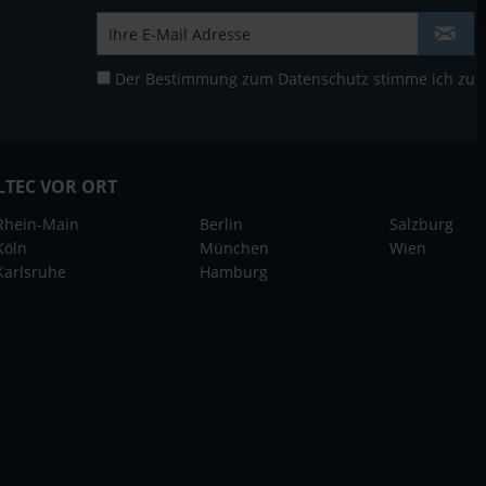
Der Bestimmung zum
Datenschutz
stimme ich zu
LTEC VOR ORT
Rhein-Main
Berlin
Salzburg
Köln
München
Wien
Karlsruhe
Hamburg