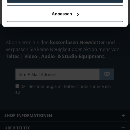
Anpassen
Abonnieren Sie den
kostenlosen Newsletter
und
verpassen Sie keine Neuigkeit oder Aktion mehr von
Teltec | Video-, Audio- & Studio-Equipment.
Der Bestimmung zum
Datenschutz
stimme ich
zu
SHOP INFORMATIONEN
ÜBER TELTEC