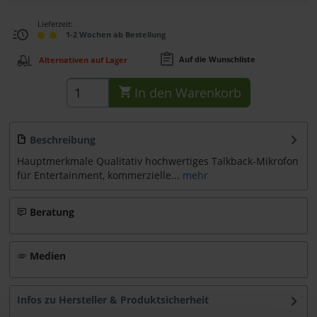
Lieferzeit:
1-2 Wochen ab Bestellung
Auf die Wunschliste
Alternativen auf Lager
In den
Warenkorb
Beschreibung
Hauptmerkmale Qualitativ hochwertiges Talkback-Mikrofon
für Entertainment, kommerzielle...
mehr
Beratung
Medien
Infos zu Hersteller & Produktsicherheit