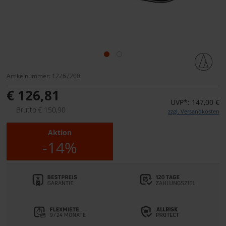
Artikelnummer: 12267200
€ 126,81
UVP*: 147,00 €
Brutto:€ 150,90
zzgl. Versandkosten
Aktion
-14%