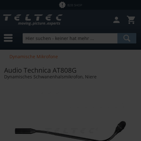
B2B SHOP
Dynamische Mikrofone
Audio Technica AT808G
Dynamisches Schwanenhalsmikrofon, Niere