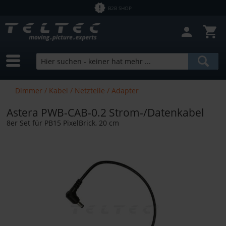
B2B SHOP
Dimmer / Kabel / Netzteile / Adapter
Astera PWB-CAB-0.2 Strom-/Datenkabel
8er Set für PB15 PixelBrick, 20 cm