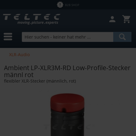
B2B SHOP
XLR-Audio
Ambient LP-XLR3M-RD Low-Profile-Stecker
männl rot
flexibler XLR-Stecker (männlich, rot)