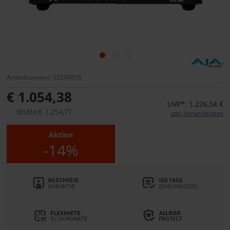
Artikelnummer: 12294810
€ 1.054,38
UVP*: 1.226,34 €
Brutto:€ 1.254,71
zzgl. Versandkosten
Aktion
-14%