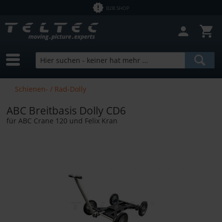
B2B SHOP
Schienen- / Rad-Dolly
ABC Breitbasis Dolly CD6
für ABC Crane 120 und Felix Kran