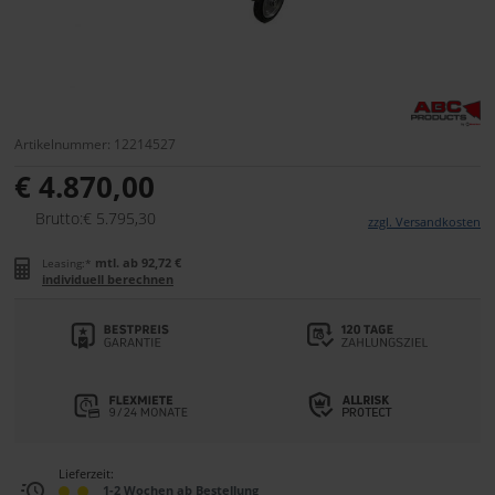
Artikelnummer: 12214527
€ 4.870,00
Brutto:€ 5.795,30
zzgl. Versandkosten
mtl. ab 92,72 €
Leasing:*
individuell berechnen
Lieferzeit:
1-2 Wochen ab Bestellung