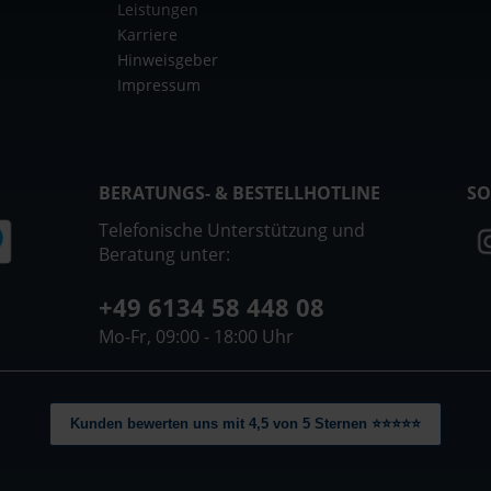
Leistungen
Karriere
Hinweisgeber
Impressum
BERATUNGS- & BESTELLHOTLINE
SO
Telefonische Unterstützung und
Beratung unter:
+49 6134 58 448 08
Mo-Fr, 09:00 - 18:00 Uhr
Kunden bewerten uns mit 4,5 von 5 Sternen ⭐⭐⭐⭐⭐