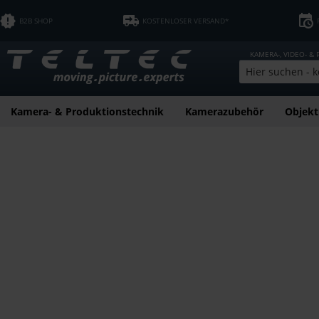
B2B SHOP
KOSTENLOSER VERSAND*
KAMERA-, VIDEO- &
Kamera- & Produktionstechnik
Kamerazubehör
Objekt