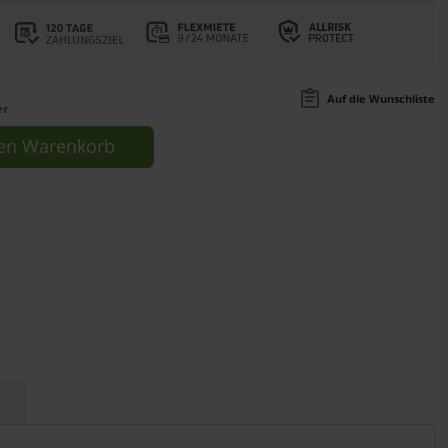
Auf die Wunschliste
er
en
Warenkorb