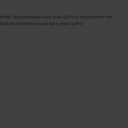
nkel. Beispielsweise kann eine GoPro in Kombination mit
Solutions Rändelschraube kann jeder GoPro