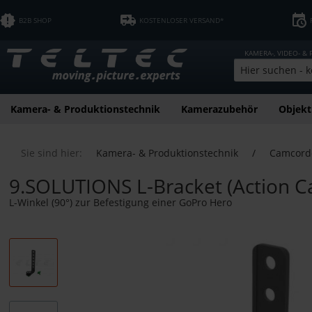
B2B SHOP
KOSTENLOSER VERSAND*
KAMERA-, VIDEO- &
Kamera- & Produktionstechnik
Kamerazubehör
Objekt
Sie sind hier:
Kamera- & Produktionstechnik
/
Camcord
9.SOLUTIONS L-Bracket (Action 
L-Winkel (90°) zur Befestigung einer GoPro Hero