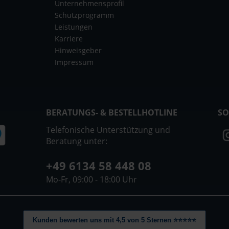
Unternehmensprofil
Schutzprogramm
Leistungen
Karriere
Hinweisgeber
Impressum
BERATUNGS- & BESTELLHOTLINE
SO
Telefonische Unterstützung und
Beratung unter:
+49 6134 58 448 08
Mo-Fr, 09:00 - 18:00 Uhr
Kunden bewerten uns mit 4,5 von 5 Sternen ⭐⭐⭐⭐⭐