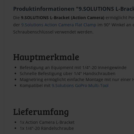
Produktinformationen "9.SOLUTIONS L-Brack
Die
9.SOLUTIONS L-Bracket (Action Camera)
ermöglicht Po
der
9.Solutions Action Camera Flat Clamp
im 90° Winkel an 
Schraubenschlüssel verwendet werden.
Hauptmerkmale
Befestigung an Equipment mit 1/4"-20 Innengewinde
Schnelle Befestigung über 1/4" Handschrauben
Magnetring ermöglicht einfache Montage mit nur einer
Kompatibel mit
9.Solutions GoPro Multi-Tool
Lieferumfang
1x Action Camera L-Bracket
1x 1/4"-20 Rändelschraube