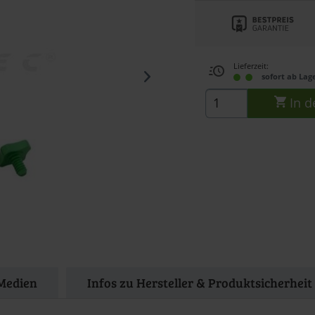
Lieferzeit:
sofort ab Lag
In d
Medien
Infos zu Hersteller & Produktsicherheit