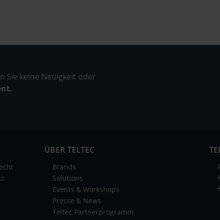
 Sie keine Neuigkeit oder
ent.
ÜBER TELTEC
TE
echt
Brands
tz
Solutions
Events & Workshops
Presse & News
Teltec Partnerprogramm