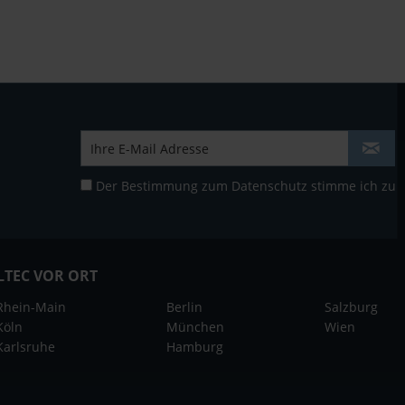
Der Bestimmung zum
Datenschutz
stimme ich zu
LTEC VOR ORT
Rhein-Main
Berlin
Salzburg
Köln
München
Wien
Karlsruhe
Hamburg