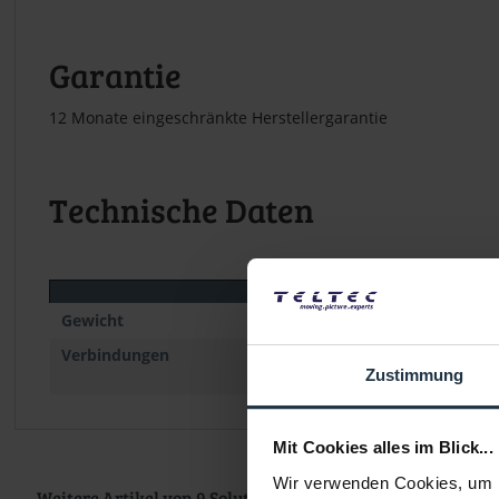
Garantie
12 Monate eingeschränkte Herstellergarantie
Technische Daten
Gewicht
Verbindungen
Zustimmung
Mit Cookies alles im Blick...
Wir verwenden Cookies, um I
Weitere Artikel von 9.Solutions ansehen