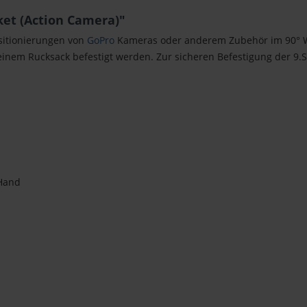
et (Action Camera)"
sitionierungen von
GoPro
Kameras oder anderem Zubehör im 90° Wi
einem Rucksack befestigt werden. Zur sicheren Befestigung der 9.
 Hand