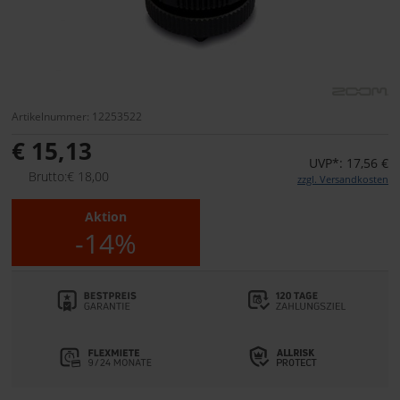
Artikelnummer: 12253522
€ 15,13
UVP*: 17,56 €
Brutto:€ 18,00
zzgl. Versandkosten
Aktion
-14%