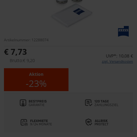
Artikelnummer: 12288074
€ 7,73
UVP*: 10,08 €
Brutto:€ 9,20
zzgl. Versandkosten
Aktion
-23%