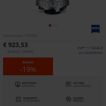
Artikelnummer: 12295505
€ 923,53
UVP*: 1.134,46 €
Brutto:€ 1.099,00
zzgl. Versandkosten
Aktion
-19%