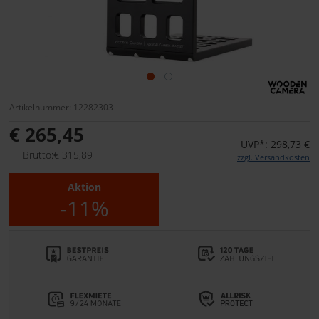
Artikelnummer: 12282303
€ 265,45
UVP*: 298,73 €
Brutto:€ 315,89
zzgl. Versandkosten
Aktion
-11%