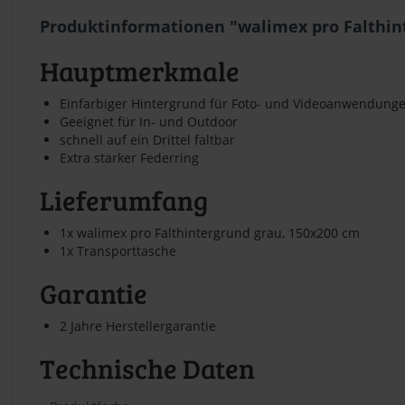
Produktinformationen "walimex pro Falthin
Hauptmerkmale
Einfarbiger Hintergrund für Foto- und Videoanwendung
Geeignet für In- und Outdoor
schnell auf ein Drittel faltbar
Extra starker Federring
Lieferumfang
1x walimex pro Falthintergrund grau, 150x200 cm
1x Transporttasche
Garantie
2 Jahre Herstellergarantie
Technische Daten