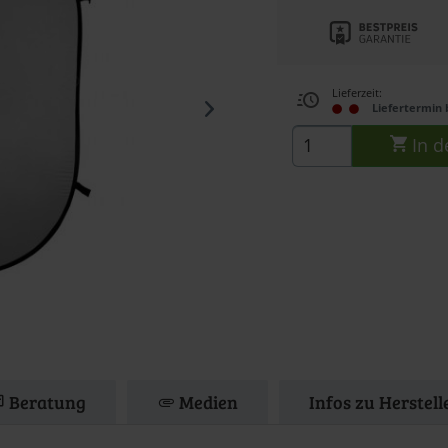
Lieferzeit:
Liefertermin 
In d
Beratung
Medien
Infos zu Herstel