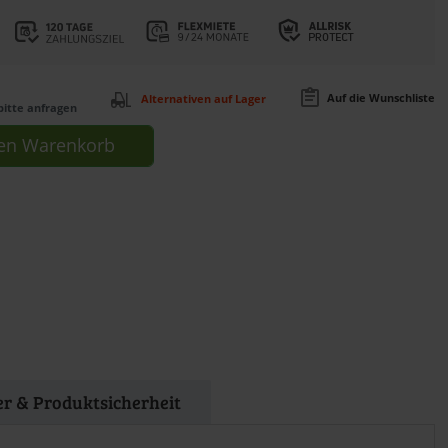
Auf die Wunschliste
Alternativen auf Lager
bitte anfragen
en
Warenkorb
ler & Produktsicherheit