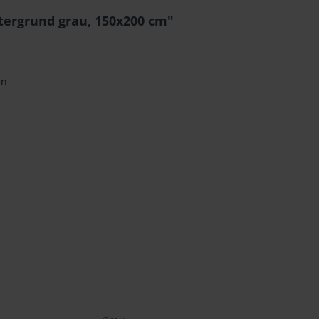
tergrund grau, 150x200 cm"
en