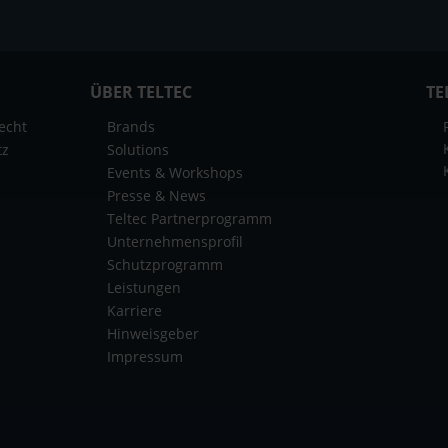
ÜBER TELTEC
TE
echt
Brands
tz
Solutions
Events & Workshops
Presse & News
Teltec Partnerprogramm
Unternehmensprofil
Schutzprogramm
Leistungen
Karriere
Hinweisgeber
Impressum