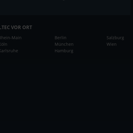
LTEC VOR ORT
Rhein-Main
Berlin
Salzburg
Köln
München
Wien
Karlsruhe
Hamburg