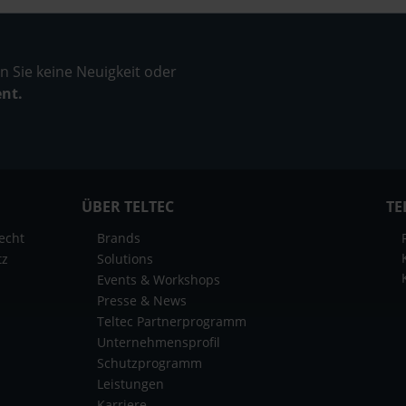
 Sie keine Neuigkeit oder
ent.
ÜBER TELTEC
TE
echt
Brands
tz
Solutions
Events & Workshops
Presse & News
Teltec Partnerprogramm
Unternehmensprofil
Schutzprogramm
Leistungen
Karriere