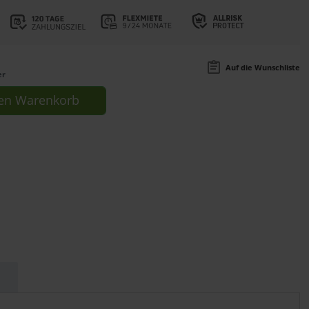
Auf die Wunschliste
er
en
Warenkorb