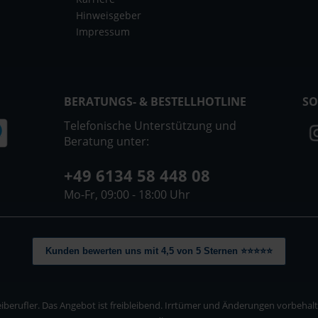
Hinweisgeber
Impressum
BERATUNGS- & BESTELLHOTLINE
SO
Telefonische Unterstützung und
Beratung unter:
+49 6134 58 448 08
Mo-Fr, 09:00 - 18:00 Uhr
Kunden bewerten uns mit 4,5 von 5 Sternen ⭐⭐⭐⭐⭐
berufler. Das Angebot ist freibleibend. Irrtümer und Änderungen vorbehalten