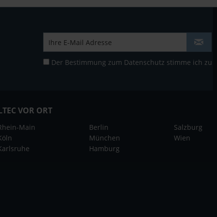
Der Bestimmung zum
Datenschutz
stimme ich zu
LTEC VOR ORT
Rhein-Main
Berlin
Salzburg
Köln
München
Wien
Karlsruhe
Hamburg