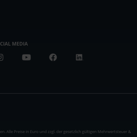
CIAL MEDIA
. Alle Preise in Euro und zzgl. der gesetzlich gültigen Mehrwertsteuer &