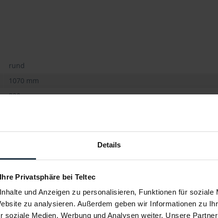
rund
1070 mm
820 g
weiß, silber, schwarz, wavygold, transparent
Details
 Ihre Privatsphäre bei Teltec
nhalte und Anzeigen zu personalisieren, Funktionen für soziale
Website zu analysieren. Außerdem geben wir Informationen zu I
r soziale Medien, Werbung und Analysen weiter. Unsere Partner