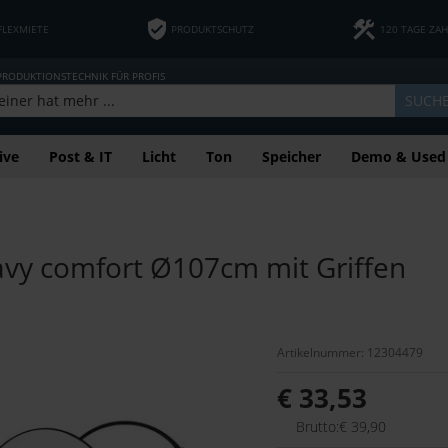
FLEXMIETE
PRODUKTSCHUTZ
120 TAGE ZA
 PRODUKTIONSTECHNIK FÜR PROFIS
SUCH
ive
Post & IT
Licht
Ton
Speicher
Demo & Used
avy comfort Ø107cm mit Griffen
Artikelnummer: 12304479
€ 33,53
Brutto:€ 39,90