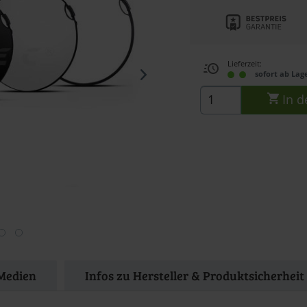
Lieferzeit:
sofort ab Lag
In d
Medien
Infos zu Hersteller & Produktsicherheit