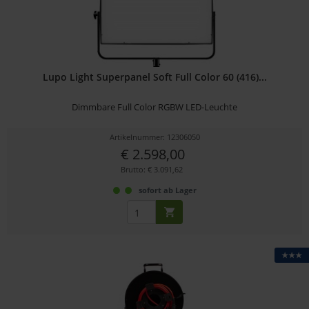
Lupo Light Superpanel Soft Full Color 60 (416)...
Dimmbare Full Color RGBW LED-Leuchte
Artikelnummer: 12306050
€ 2.598,00
Brutto: € 3.091,62
sofort ab Lager
★★★