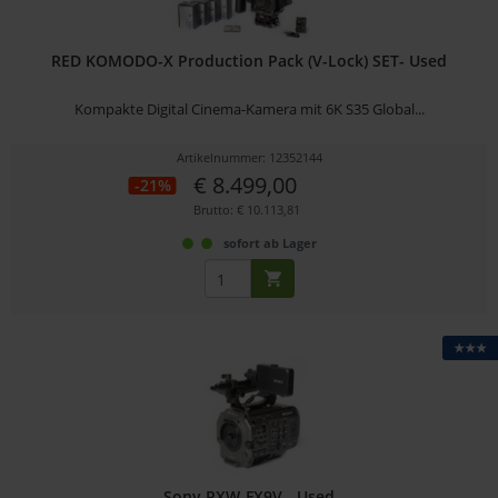
RED KOMODO-X Production Pack (V-Lock) SET- Used
Kompakte Digital Cinema-Kamera mit 6K S35 Global...
Artikelnummer: 12352144
€ 8.499,00
-21%
Brutto: € 10.113,81
sofort ab Lager
★★★
Sony PXW-FX9V - Used