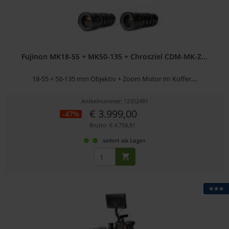
Fujinon MK18-55 + MK50-135 + Chrosziel CDM-MK-Z...
18-55 + 50-135 mm Objektiv + Zoom Motor im Koffer,...
Artikelnummer: 12352481
€ 3.999,00
-47%
Brutto: € 4.758,81
sofort ab Lager
★★★