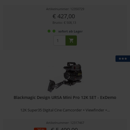
Artikelnummer: 12350729
€ 427,00
Brutto: € 508,13
sofort ab Lager
★★★
Blackmagic Design URSA Mini Pro 12K SET - ExDemo
12K Super35 Digital Cine Camcorder + Viewfinder +...
Artikelnummer: 12317467
€ 5.490,00
-25%