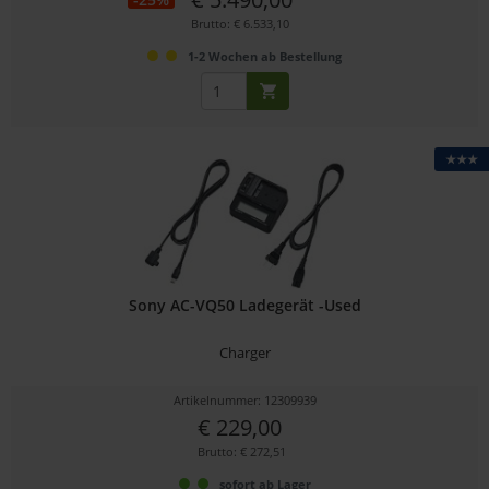
Brutto: € 6.533,10
1-2 Wochen ab Bestellung
★★★
Sony AC-VQ50 Ladegerät -Used
Charger
Artikelnummer: 12309939
€ 229,00
Brutto: € 272,51
sofort ab Lager