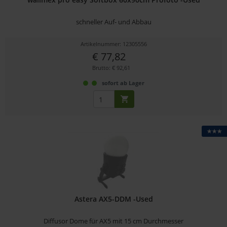
schneller Auf- und Abbau
Artikelnummer: 12305556
€ 77,82
Brutto: € 92,61
sofort ab Lager
★★★
Astera AX5-DDM -Used
Diffusor Dome für AX5 mit 15 cm Durchmesser