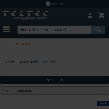
B2B SHOP
3-sterne-★★★
3 Sterne ★★★
mehr erfahren »
Filtern
★★★