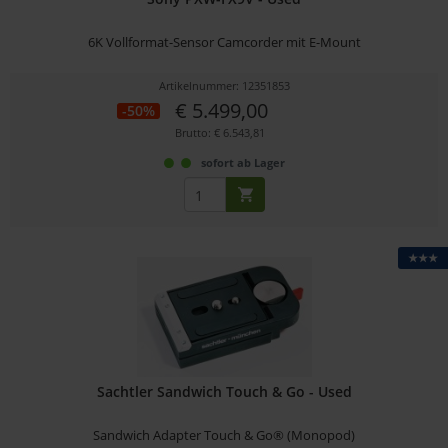
6K Vollformat-Sensor Camcorder mit E-Mount
Artikelnummer: 12351853
€ 5.499,00
-50%
Brutto: € 6.543,81
sofort ab Lager
★★★
Sachtler Sandwich Touch & Go - Used
Sandwich Adapter Touch & Go® (Monopod)