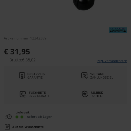
Artikelnummer: 12242389
€ 31,95
Brutto:€ 38,02
zzgl. Versandkosten
Lieferzeit:
sofort ab Lager
Auf die Wunschliste