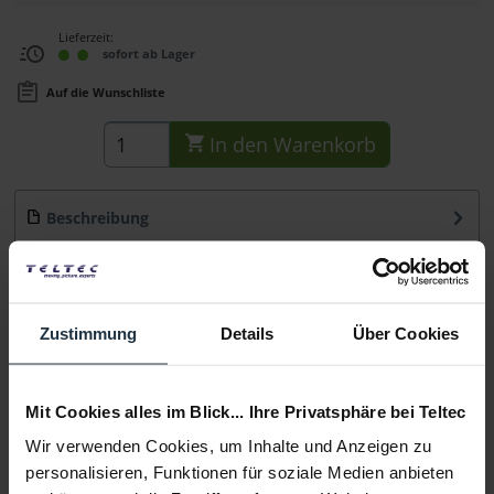
Lieferzeit:
sofort ab Lager
Auf die Wunschliste
In den
Warenkorb
Beschreibung
VIDEO: Tilta TGA NRA NATO Rail to Rosette Adapter
Hauptmerkmale linksseitiger Adapter...
mehr
Beratung
Zustimmung
Details
Über Cookies
Medien
Mit Cookies alles im Blick... Ihre Privatsphäre bei Teltec
Wir verwenden Cookies, um Inhalte und Anzeigen zu
Infos zu Hersteller & Produktsicherheit
personalisieren, Funktionen für soziale Medien anbieten