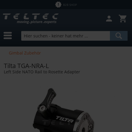
B2B SHOP
Gimbal Zubehör
Tilta TGA-NRA-L
Left Side NATO Rail to Rosette Adapter