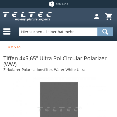
B2B SHOP
4 x 5.65
Tiffen 4x5,65" Ultra Pol Circular Polarizer
(WW)
Zirkularer Polarisationsfilter, Water White Ultra