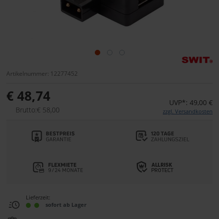
Artikelnummer: 12277452
€ 48,74
UVP*: 49,00 €
Brutto:€ 58,00
zzgl. Versandkosten
Lieferzeit:
sofort ab Lager