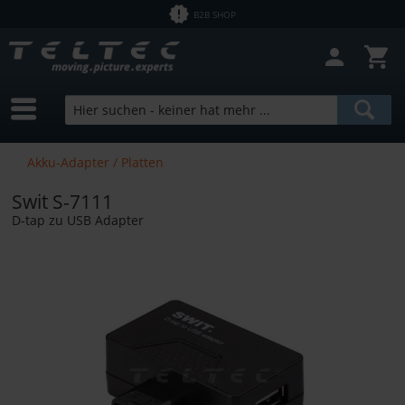
B2B SHOP
Akku-Adapter / Platten
Swit S-7111
D-tap zu USB Adapter