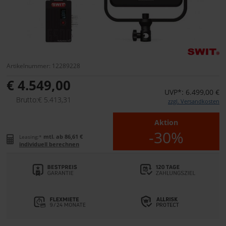
Artikelnummer: 12289228
€ 4.549,00
UVP*: 6.499,00 €
Brutto:€ 5.413,31
zzgl. Versandkosten
Aktion
-30%
mtl. ab 86,61 €
Leasing:*
individuell berechnen