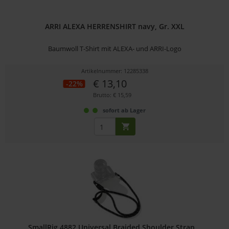
ARRI ALEXA HERRENSHIRT navy, Gr. XXL
Baumwoll T-Shirt mit ALEXA- und ARRI-Logo
Artikelnummer: 12285338
€ 13,10
-22%
Brutto: € 15,59
sofort ab Lager
SmallRig 4882 Universal Braided Shoulder Strap...