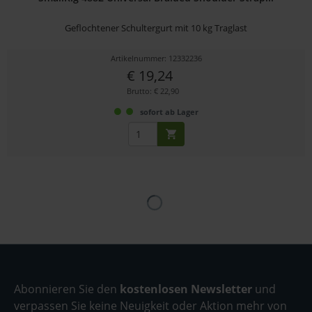
Geflochtener Schultergurt mit 10 kg Traglast
Artikelnummer: 12332236
€ 19,24
Brutto: € 22,90
sofort ab Lager
Abonnieren Sie den
kostenlosen Newsletter
und
verpassen Sie keine Neuigkeit oder Aktion mehr von