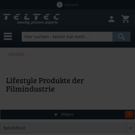
B2B SHOP
Lifestyle
Lifestyle Produkte der
Filmindustrie
Filtern
1