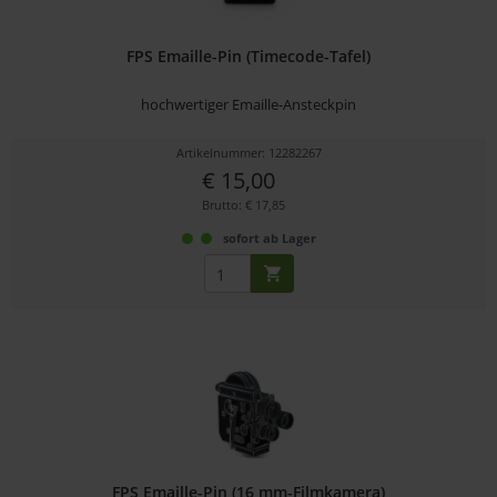
FPS Emaille-Pin (Timecode-Tafel)
hochwertiger Emaille-Ansteckpin
Artikelnummer: 12282267
€ 15,00
Brutto: € 17,85
sofort ab Lager
FPS Emaille-Pin (16 mm-Filmkamera)