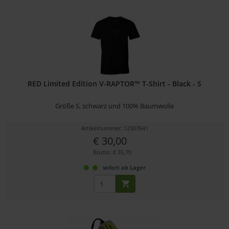
RED Limited Edition V-RAPTOR™ T-Shirt - Black - S
Größe S, schwarz und 100% Baumwolle
Artikelnummer: 12307641
€ 30,00
Brutto: € 35,70
sofort ab Lager