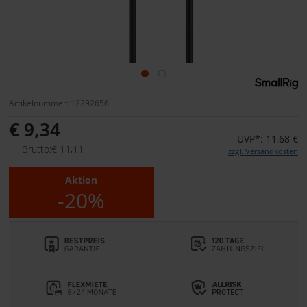
Artikelnummer: 12292656
€ 9,34
UVP*: 11,68 €
Brutto:€ 11,11
zzgl. Versandkosten
Aktion
-20%