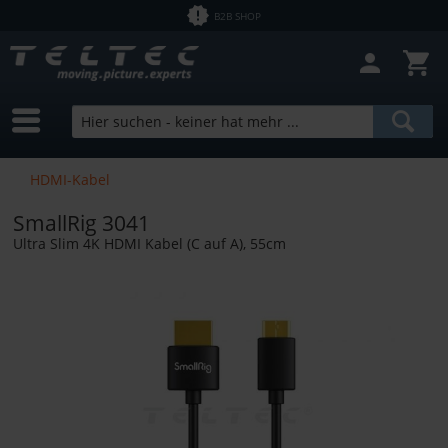
B2B SHOP
HDMI-Kabel
SmallRig 3041
Ultra Slim 4K HDMI Kabel (C auf A), 55cm