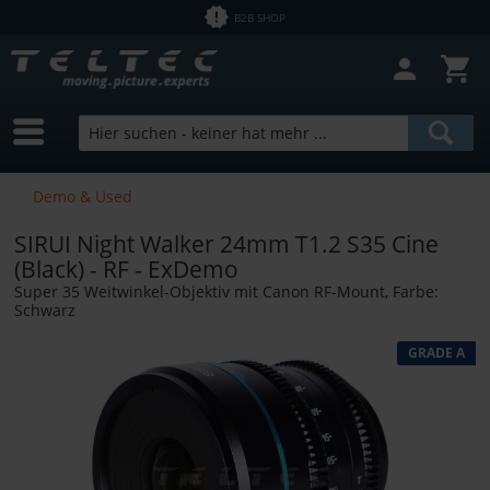
B2B SHOP
Demo & Used
SIRUI Night Walker 24mm T1.2 S35 Cine
(Black) - RF - ExDemo
Super 35 Weitwinkel-Objektiv mit Canon RF-Mount, Farbe:
Schwarz
GRADE A