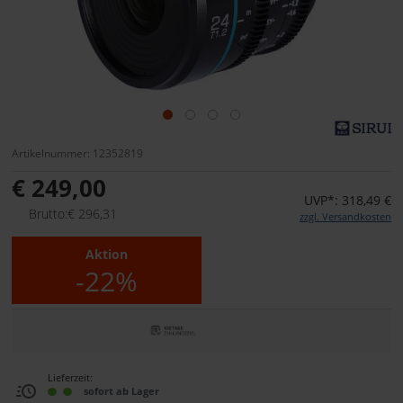
Artikelnummer: 12352819
€ 249,00
UVP*: 318,49 €
Brutto:€ 296,31
zzgl. Versandkosten
Aktion
-22%
Lieferzeit:
sofort ab Lager