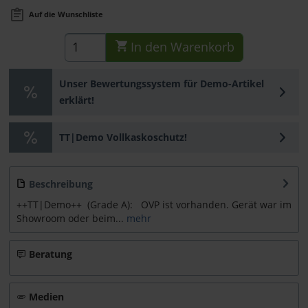
Auf die Wunschliste
In den
Warenkorb
Unser Bewertungssystem für Demo-Artikel
erklärt!
TT|Demo Vollkaskoschutz!
Beschreibung
++TT|Demo++ (Grade A): OVP ist vorhanden. Gerät war im
Showroom oder beim...
mehr
Beratung
Medien