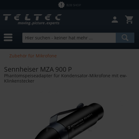
B2B SHOP
Zubehör für Mikrofone
Sennheiser MZA 900 P
Phantomspeiseadapter für Kondensator-Mikrofone mit ew-
Klinkenstecker