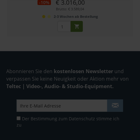
€ 3.016,00
-10%
Brutto: € 3.589,04
2-3 Wochen ab Bestellung
Abonnieren Sie den
kostenlosen Newsletter
und
verpassen Sie keine Neuigkeit oder Aktion mehr von
Teltec | Video-, Audio- & Studio-Equipment.
Der Bestimmung zum
Datenschutz
stimme ich
zu