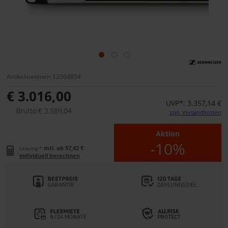
Artikelnummer: 12304854
€ 3.016,00
UVP*: 3.357,14 €
Brutto:€ 3.589,04
zzgl. Versandkosten
Aktion
-10%
mtl. ab 57,42 €
Leasing:*
individuell berechnen