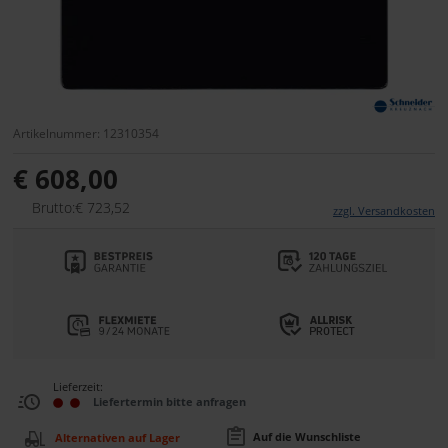
Artikelnummer: 12310354
€ 608,00
Brutto:€ 723,52
zzgl. Versandkosten
Lieferzeit:
Liefertermin bitte anfragen
Auf die Wunschliste
Alternativen auf Lager