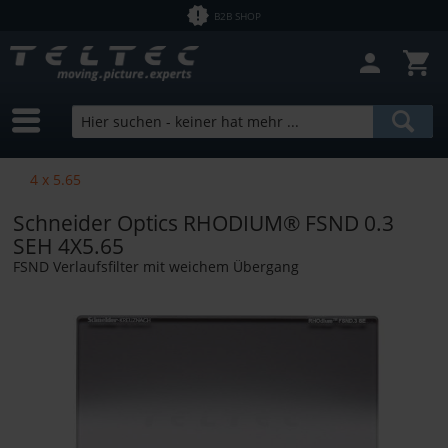
B2B SHOP
4 x 5.65
Schneider Optics RHODIUM® FSND 0.3
SEH 4X5.65
FSND Verlaufsfilter mit weichem Übergang