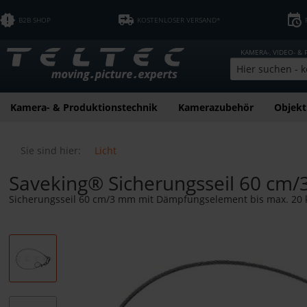
B2B SHOP
KOSTENLOSER VERSAND*
KAMERA-, VIDEO- &
Kamera- & Produktionstechnik
Kamerazubehör
Objekt
Sie sind hier:
Licht
Saveking® Sicherungsseil 60 cm
Sicherungsseil 60 cm/3 mm mit Dämpfungselement bis max. 20 k