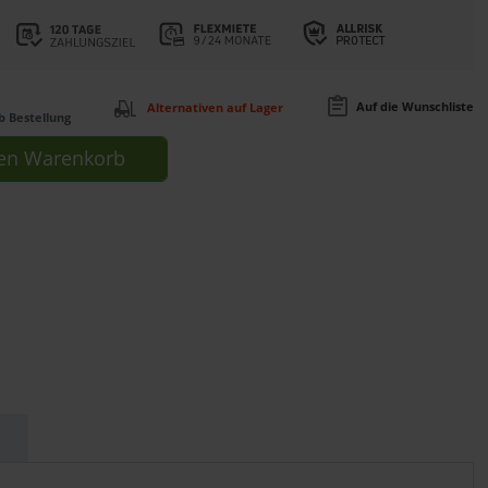
Auf die Wunschliste
Alternativen auf Lager
b Bestellung
en
Warenkorb