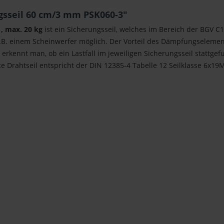
sseil 60 cm/3 mm PSK060-3"
, max. 20 kg
ist ein Sicherungsseil, welches im Bereich der BGV C1
.B. einem Scheinwerfer möglich. Der Vorteil des Dämpfungselement
erkennt man, ob ein Lastfall im jeweiligen Sicherungsseil stattgef
e Drahtseil entspricht der DIN 12385-4 Tabelle 12 Seilklasse 6x19M