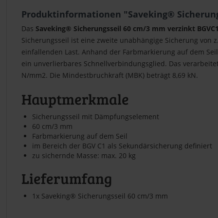
Produktinformationen "Saveking® Sicherung
Das
Saveking® Sicherungsseil 60 cm/3 mm verzinkt BGVC1
Sicherungsseil ist eine zweite unabhängige Sicherung von z
einfallenden Last. Anhand der Farbmarkierung auf dem Seil 
ein unverlierbares Schnellverbindungsglied. Das verarbeitet
N/mm2. Die Mindestbruchkraft (MBK) beträgt 8,69 kN.
Hauptmerkmale
Sicherungsseil mit Dämpfungselement
60 cm/3 mm
Farbmarkierung auf dem Seil
im Bereich der BGV C1 als Sekundärsicherung definiert
zu sichernde Masse: max. 20 kg
Lieferumfang
1x Saveking® Sicherungsseil 60 cm/3 mm