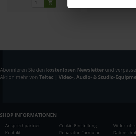
Abonnieren Sie den
kostenlosen Newsletter
und verpassen
Aktion mehr von
Teltec | Video-, Audio- & Studio-Equipm
SHOP INFORMATIONEN
Ansprechpartner
Cookie-Einstellung
Widerrufsr
Kontakt
Reparatur-Formular
Datenschu