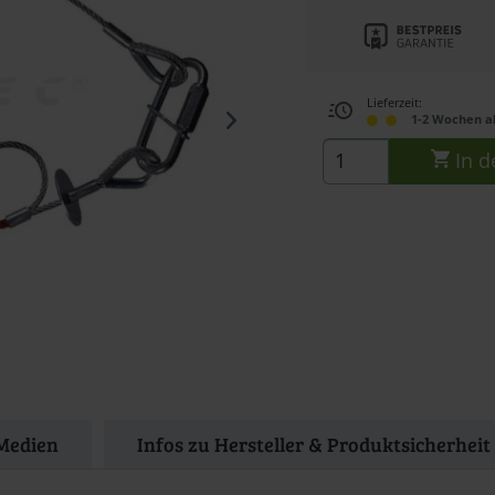
Lieferzeit:
1-2 Wochen a
In d
Medien
Infos zu Hersteller & Produktsicherheit