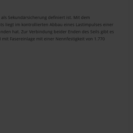
 als Sekundärsicherung definiert ist. Mit dem
s liegt im kontrollierten Abbau eines Lastimpulses einer
unden hat. Zur Verbindung beider Enden des Seils gibt es
 mit Fasereinlage mit einer Nennfestigkeit von 1.770