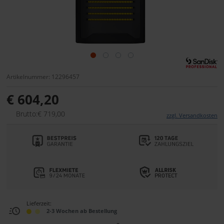
Artikelnummer: 12296457
€ 604,20
Brutto:€ 719,00
zzgl. Versandkosten
Lieferzeit:
2-3 Wochen ab Bestellung