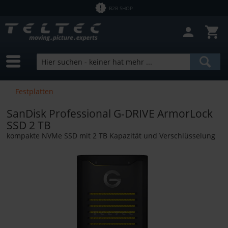
B2B SHOP
Festplatten
SanDisk Professional G-DRIVE ArmorLock
SSD 2 TB
kompakte NVMe SSD mit 2 TB Kapazität und Verschlüsselung