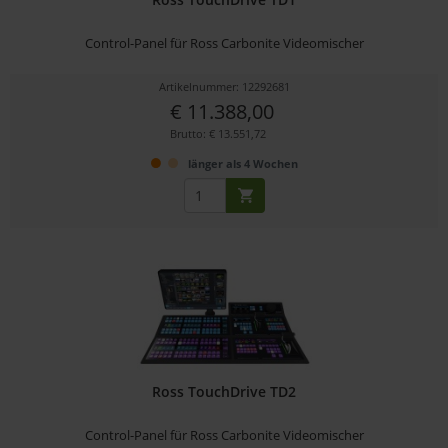
Control-Panel für Ross Carbonite Videomischer
Artikelnummer: 12292681
€ 11.388,00
Brutto: € 13.551,72
länger als 4 Wochen
Ross TouchDrive TD2
Control-Panel für Ross Carbonite Videomischer