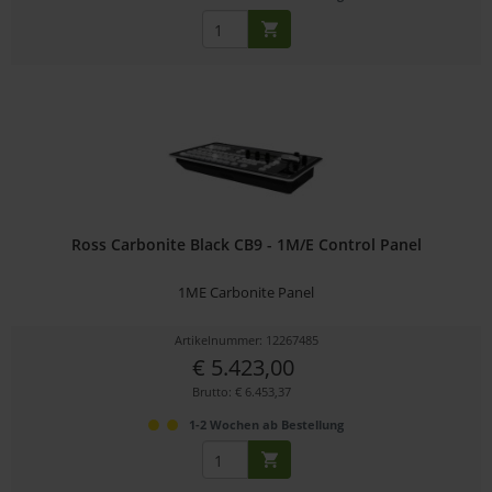
Ross Carbonite Black CB9 - 1M/E Control Panel
1ME Carbonite Panel
Artikelnummer: 12267485
€ 5.423,00
Brutto: € 6.453,37
1-2 Wochen ab Bestellung