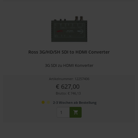
Ross 3G/HD/SH SDI to HDMI Converter
3G SDI zu HDMI Konverter
Artikelnummer: 12257406
€ 627,00
Brutto: € 746,13
2-3 Wochen ab Bestellung