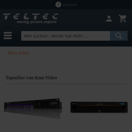
B2B SHOP
Ross Video
Topseller von Ross Video