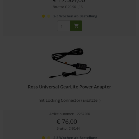
Brutto: € 20.901,16
2-3 Wochen ab Bestellung
Ross Universal GearLite Power Adapter
mit Locking Connector (Ersatzteil)
Artikelnummer: 12257260
€ 76,00
Brutto: € 90,44
2-3 Wochen ab Bestellung