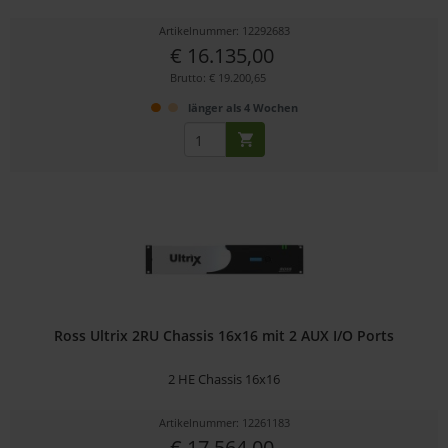
Artikelnummer: 12292683
€ 16.135,00
Brutto: € 19.200,65
länger als 4 Wochen
Ross Ultrix 2RU Chassis 16x16 mit 2 AUX I/O Ports
2 HE Chassis 16x16
Artikelnummer: 12261183
€ 17.564,00