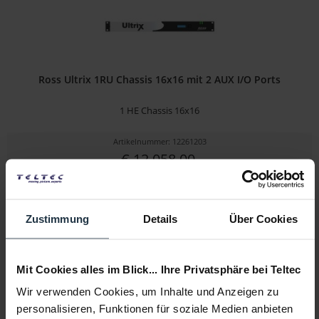
Ross Ultrix 1RU Chassis 16x16 mit 2 AUX I/O Ports
1 HE Chassis 16x16
Artikelnummer: 12261203
€ 12.058,00
Brutto: € 14.349,02
2-3 Wochen ab Bestellung
Zustimmung
Details
Über Cookies
Mit Cookies alles im Blick... Ihre Privatsphäre bei Teltec
Wir verwenden Cookies, um Inhalte und Anzeigen zu
personalisieren, Funktionen für soziale Medien anbieten