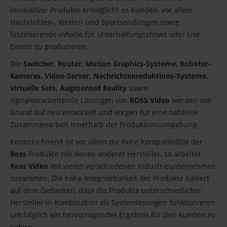
innovativer Produkte ermöglicht es Kunden, vor allem
Nachrichten-, Wetter- und Sportsendungen sowie
faszinierende Inhalte für Unterhaltungsshows oder Live
Events zu produzieren.
Die
Switcher, Router, Motion Graphics-Systeme, Roboter-
Kameras, Video-Server, Nachrichtenredaktions-Systeme,
virtuelle Sets, Augmented Reality
sowie
signalverarbeitende Lösungen von
ROSS Video
werden von
Grund auf neu entwickelt und sorgen für eine nahtlose
Zusammenarbeit innerhalb der Produktionsumgebung.
Kennzeichnend ist vor allem die hohe Kompatibilität der
Ross
Produkte mit denen anderer Hersteller, so arbeitet
Ross Video
mit vielen verschiedenen Industrieunternehmen
zusammen. Die hohe Integrierbarkeit der Produkte basiert
auf dem Gedanken, dass die Produkte unterschiedlicher
Hersteller in Kombination als Systemlösungen funktionieren,
um folglich ein hervorragendes Ergebnis für den Kunden zu
liefern.