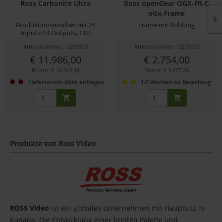
Ross Carbonite Ultra
Ross openGear OGX-FR-C
oGx-Frame
Produktionsmischer mit 24
Frame mit Kühlung
Inputs/14 Outputs, 1RU
Artikelnummer: 12278678
Artikelnummer: 12276682
€ 11.986,00
€ 2.754,00
Brutto: € 14.263,34
Brutto: € 3.277,26
Liefertermin bitte anfragen
1-2 Wochen ab Bestellung
Produkte von Ross Video
ROSS Video
ist ein globales Unternehmen mit Hauptsitz in
Kanada. Die Entwicklung einer breiten Palette und