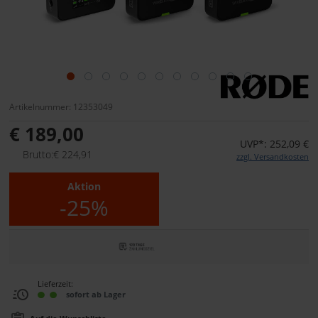
Artikelnummer: 12353049
€ 189,00
UVP*: 252,09 €
Brutto:€ 224,91
zzgl. Versandkosten
Aktion
-25%
Lieferzeit:
sofort ab Lager