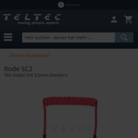
B2B SHOP
Diverse Audiokabel
Rode SC2
TRS-Kabel mit 3,5mm-Steckern