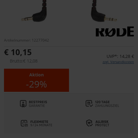
Artikelnummer: 12277042
€ 10,15
UVP*: 14,28 €
Brutto:€ 12,08
zzgl. Versandkosten
Aktion
-29%