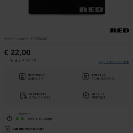
Artikelnummer: 12268440
€ 22,00
Brutto:€ 26,18
zzgl. Versandkosten
Lieferzeit:
sofort ab Lager
Auf die Wunschliste