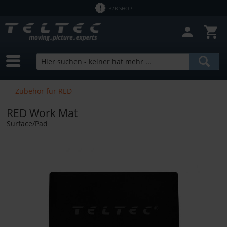
B2B SHOP
Zubehör für RED
RED Work Mat
Surface/Pad