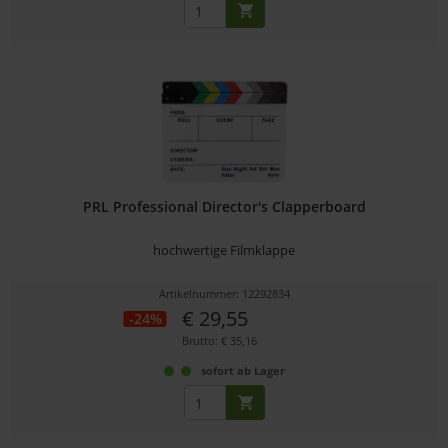
PRL Professional Director's Clapperboard
hochwertige Filmklappe
Artikelnummer: 12292834
€ 29,55
-24%
Brutto: € 35,16
sofort ab Lager