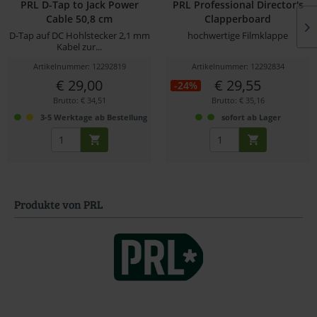
PRL D-Tap to Jack Power
PRL Professional Director's
Cable 50,8 cm
Clapperboard
D-Tap auf DC Hohlstecker 2,1 mm
hochwertige Filmklappe
Kabel zur...
Artikelnummer: 12292819
Artikelnummer: 12292834
€ 29,00
€ 29,55
-24%
Brutto: € 34,51
Brutto: € 35,16
3-5 Werktage ab Bestellung
sofort ab Lager
Produkte von PRL