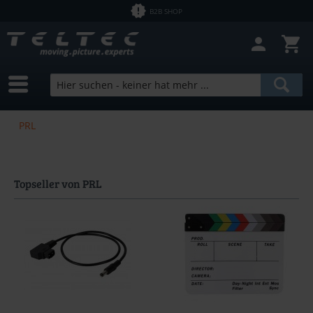
B2B SHOP
PRL
Topseller von PRL