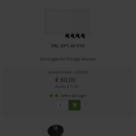
PRL OPT-AF-F7H
Schutzglas für TVLogic Monitor
Artikelnummer: 12292823
€ 60,00
Brutto: € 71,40
sofort ab Lager