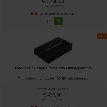
€ 4.788,00
Brutto: € 5.697,72
Liefertermin bitte anfragen
NEU
Blackmagic Design UltraStudio Mini Replay 12G
Thunderbolt-Interface für 12G-SDI-Aufzeichnung,...
Artikelnummer: 12353780
€ 439,00
Brutto: € 522,41