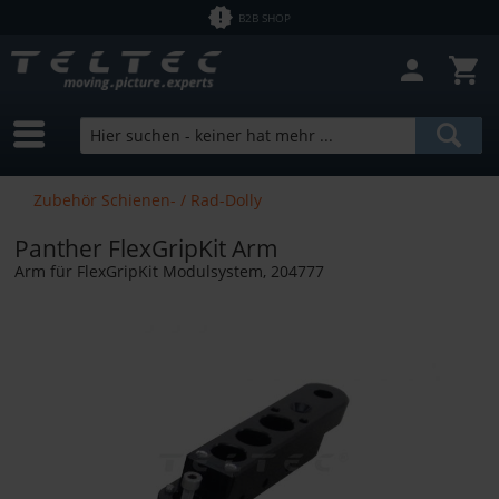
B2B SHOP
Zubehör Schienen- / Rad-Dolly
Panther FlexGripKit Arm
Arm für FlexGripKit Modulsystem, 204777