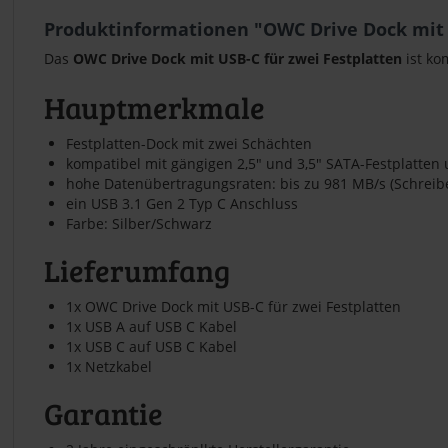
Produktinformationen "OWC Drive Dock mit 
Das
OWC Drive Dock mit USB-C für zwei Festplatten
ist ko
Hauptmerkmale
Festplatten-Dock mit zwei Schächten
kompatibel mit gängigen 2,5" und 3,5" SATA-Festplatten
hohe Datenübertragungsraten: bis zu 981 MB/s (Schreibe
ein USB 3.1 Gen 2 Typ C Anschluss
Farbe: Silber/Schwarz
Lieferumfang
1x OWC Drive Dock mit USB-C für zwei Festplatten
1x USB A auf USB C Kabel
1x USB C auf USB C Kabel
1x Netzkabel
Garantie