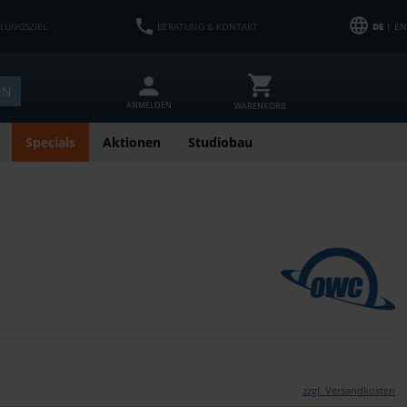
HLUNGSZIEL
BERATUNG & KONTAKT
DE
| EN
EN
ANMELDEN
WARENKORB
Specials
Aktionen
Studiobau
zzgl. Versandkosten