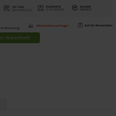
Auf die Wunschliste
Alternativen auf Lager
ab Bestellung
en
Warenkorb