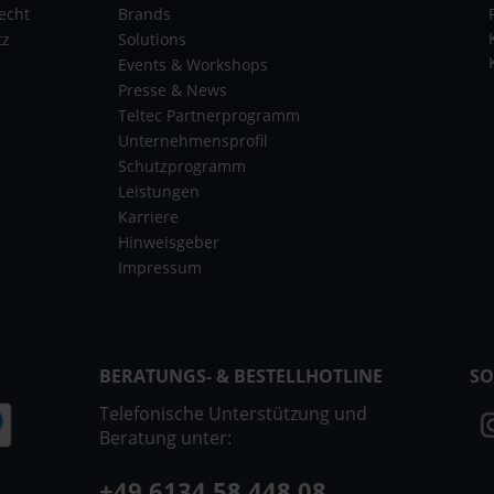
echt
Brands
tz
Solutions
Events & Workshops
Presse & News
Teltec Partnerprogramm
Unternehmensprofil
Schutzprogramm
Leistungen
Karriere
Hinweisgeber
Impressum
BERATUNGS- & BESTELLHOTLINE
SO
Telefonische Unterstützung und
Beratung unter:
+49 6134 58 448 08