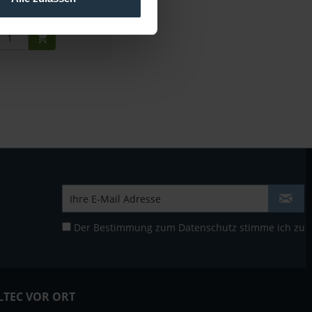
5 Werktage ab Bestellung
Der Bestimmung zum
Datenschutz
stimme ich zu
LTEC VOR ORT