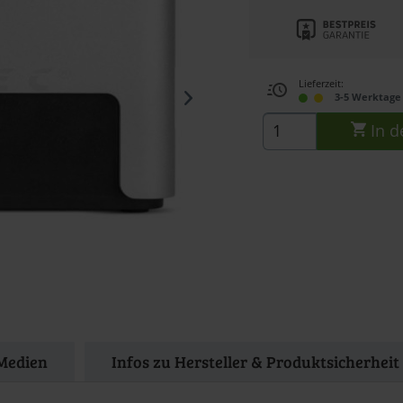
Lieferzeit:
3-5 Werktage 
In d
Medien
Infos zu Hersteller & Produktsicherheit