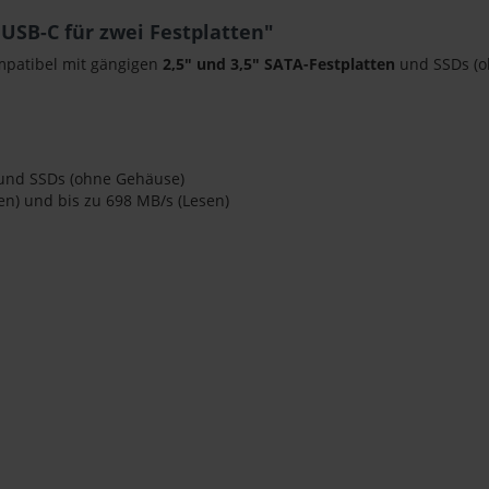
USB-C für zwei Festplatten"
mpatibel mit gängigen
2,5" und 3,5" SATA-Festplatten
und SSDs (o
 und SSDs (ohne Gehäuse)
n) und bis zu 698 MB/s (Lesen)