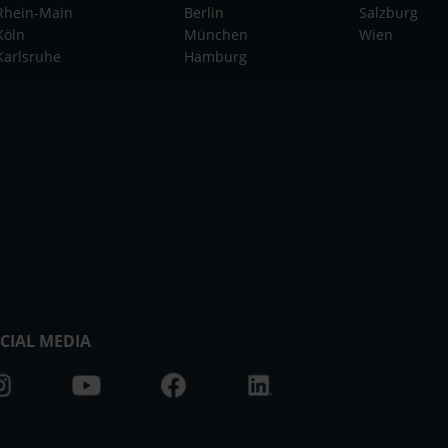
Rhein-Main
Berlin
Salzburg
Köln
München
Wien
Karlsruhe
Hamburg
CIAL MEDIA